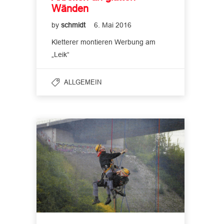
Wänden
by
schmidt
6. Mai 2016
Kletterer montieren Werbung am
„Leik“
ALLGEMEIN