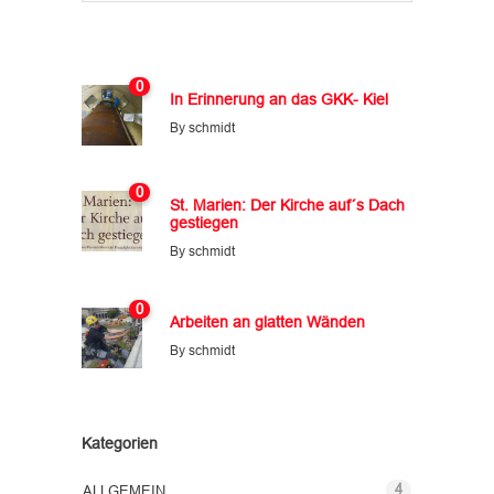
0
In Erinnerung an das GKK- Kiel
By
schmidt
0
St. Marien: Der Kirche auf´s Dach
gestiegen
By
schmidt
0
Arbeiten an glatten Wänden
By
schmidt
Kategorien
4
ALLGEMEIN