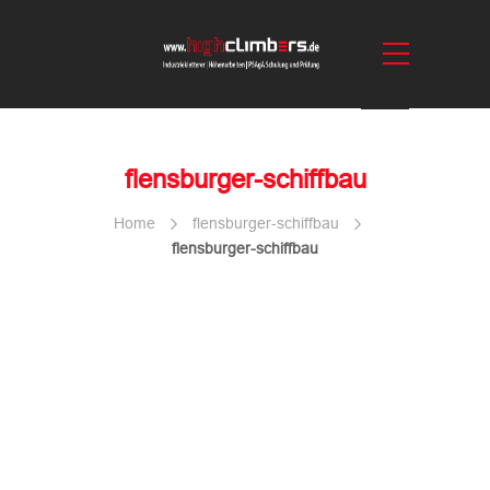
flensburger-schiffbau
Home
flensburger-schiffbau
flensburger-schiffbau