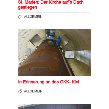
St. Marien: Der Kirche auf´s Dach
gestiegen
ALLGEMEIN
In Erinnerung an das GKK- Kiel
ALLGEMEIN