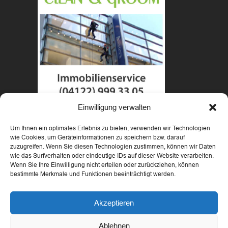
Einwilligung verwalten
Um Ihnen ein optimales Erlebnis zu bieten, verwenden wir Technologien
wie Cookies, um Geräteinformationen zu speichern bzw. darauf
zuzugreifen. Wenn Sie diesen Technologien zustimmen, können wir Daten
wie das Surfverhalten oder eindeutige IDs auf dieser Website verarbeiten.
Wenn Sie Ihre Einwilligung nicht erteilen oder zurückziehen, können
bestimmte Merkmale und Funktionen beeinträchtigt werden.
Copyright 2018 Highclimbers - designed by Andreas
Schmidt
Akzeptieren
IMPRESSUM
|
DATENSCHUTZ
|
AGB
|
Cookie
Richtlinie
Ablehnen