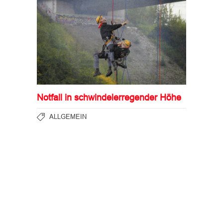
Notfall in schwindelerregender Höhe
ALLGEMEIN