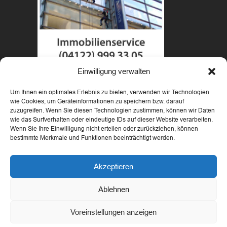
Einwilligung verwalten
Um Ihnen ein optimales Erlebnis zu bieten, verwenden wir Technologien
wie Cookies, um Geräteinformationen zu speichern bzw. darauf
zuzugreifen. Wenn Sie diesen Technologien zustimmen, können wir Daten
wie das Surfverhalten oder eindeutige IDs auf dieser Website verarbeiten.
Wenn Sie Ihre Einwilligung nicht erteilen oder zurückziehen, können
bestimmte Merkmale und Funktionen beeinträchtigt werden.
Copyright 2018 Highclimbers - designed by Andreas
Schmidt
Akzeptieren
IMPRESSUM
|
DATENSCHUTZ
|
AGB
|
Cookie
Richtlinie
Ablehnen
Voreinstellungen anzeigen