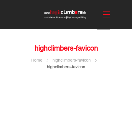
highclimbers-favicon
Home
highclimbers-favicon
highclimbers-favicon