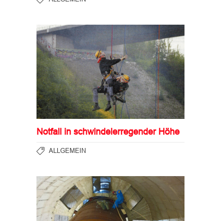
Notfall in schwindelerregender Höhe
ALLGEMEIN